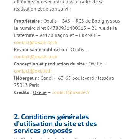
différents intervenants dans le cadre de sa
réalisation et de son suivi :
Propriétaire
: Oxalis – SAS – RCS de Bobigny sous
le numéro siret 84780951400015 – 21 rue de la
Fraternité – 93170 Bagnolet – FRANCE –
contact@oxalis.tech
Responsable publication
: Oxalis –
contact@oxalis.tech
Conception et production du site
:
Oxelie
–
contact@oxelie.fr
Hébergeur
: Gandi – 63-65 boulevard Masséna
75013 Paris
Crédits
:
Oxelie
–
contact@oxelie.fr
2. Conditions générales
d’utilisation du site et des
services proposés