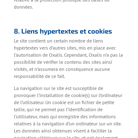
données.
8. Liens hypertextes et cookies
Le site contient un certain nombre de liens
hypertextes vers d’autres sites, mis en place avec
l’autorisation de Oxalis. Cependant, Oxalis n’a pas la
possibilité de vérifier le contenu des sites ainsi
visités, et n’assumera en conséquence aucune
responsabilité de ce fait.
La navigation sur le site est susceptible de
provoquer l’installation de cookie(s) sur l’ordinateur
de l’utilisateur. Un cookie est un fichier de petite
taille, qui ne permet pas l’identification de
l’utilisateur, mais qui enregistre des informations
relatives à la navigation d’un ordinateur sur un site.
Les données ainsi obtenues visent à faciliter la
navigation ultérieure sur le site, et ont également