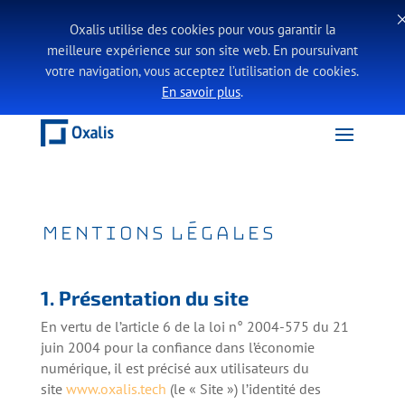
Oxalis utilise des cookies pour vous garantir la
meilleure expérience sur son site web. En poursuivant
votre navigation, vous acceptez l’utilisation de cookies.
En savoir plus
.
MENTIONS LÉGALES
1. Présentation du site
En vertu de l’article 6 de la loi n° 2004-575 du 21
juin 2004 pour la confiance dans l’économie
numérique, il est précisé aux utilisateurs du
site
www.oxalis.tech
(le « Site ») l’identité des