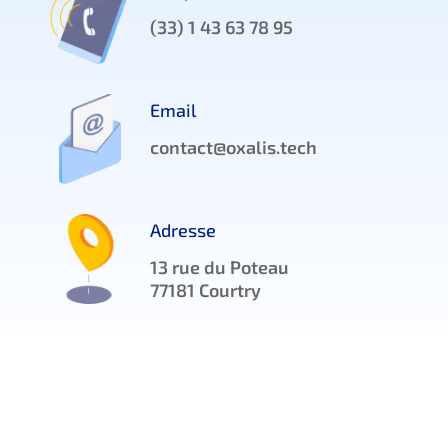
(33) 1 43 63 78 95
Email
contact@oxalis.tech
Adresse
13 rue du Poteau
77181 Courtry
Tous droits réservés © 2022 Oxalis SAS